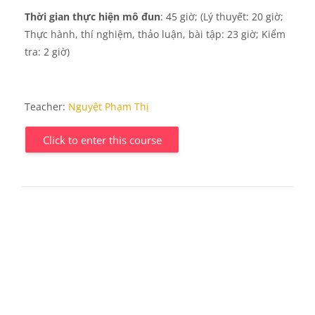
Thời gian thực hiện mô đun
: 45 giờ; (Lý thuyết: 20 giờ;
Thực hành, thí nghiệm, thảo luận, bài tập: 23 giờ;
Kiểm
tra: 2 giờ)
Teacher:
Nguyệt Phạm Thị
Click to enter this course