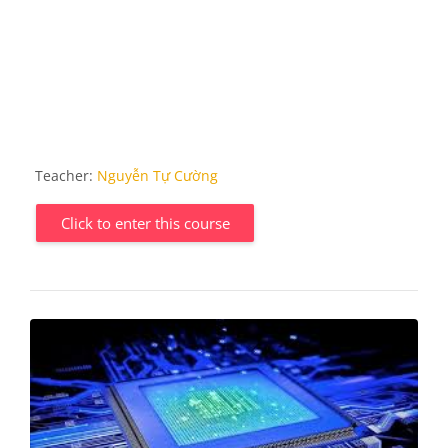
Teacher:
Nguyễn Tự Cường
Click to enter this course