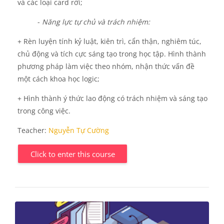
và các loại card rời
;
-
Năng lực tự chủ và trách nhiệm:
+ Rèn luyện tính kỷ luật, kiên trì, cẩn thận, nghiêm túc,
chủ động và tích cực sáng tạo trong học tập.
Hình thành
phương pháp làm việc theo nhóm,
nhận thức vấn đề
một cách khoa học logic;
+ Hình thành ý thức lao động có trách nhiệm và sáng tạo
trong công việc.
Teacher:
Nguyễn Tự Cường
Click to enter this course