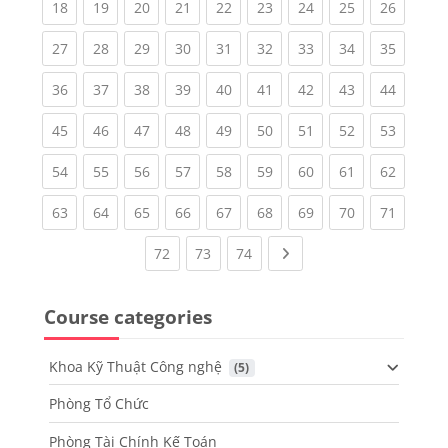
(current)
(current)
(current)
(current)
(current)
(current)
(current)
(current)
(current
18
19
20
21
22
23
24
25
26
(current)
(current)
(current)
(current)
(current)
(current)
(current)
(current)
(current
27
28
29
30
31
32
33
34
35
(current)
(current)
(current)
(current)
(current)
(current)
(current)
(current)
(current
36
37
38
39
40
41
42
43
44
(current)
(current)
(current)
(current)
(current)
(current)
(current)
(current)
(current
45
46
47
48
49
50
51
52
53
(current)
(current)
(current)
(current)
(current)
(current)
(current)
(current)
(current
54
55
56
57
58
59
60
61
62
(current)
(current)
(current)
(current)
(current)
(current)
(current)
(current)
(current
63
64
65
66
67
68
69
70
71
(current)
(current)
(current)
Next page
72
73
74
Course categories
Khoa Kỹ Thuật Công nghệ
 (5)
Phòng Tổ Chức
Phòng Tài Chính Kế Toán