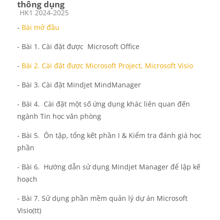
thông dụng
Course category
HK1 2024-2025
-
Bài mở đầu
- Bài 1. Cài đặt được Microsoft Office
-
Bài 2. Cài đặt được Microsoft Project, Microsoft Visio
- Bài 3.
Cài đặt Mindjet MindManager
- Bài 4. Cài đặt một số ứng dụng khác liên quan đến
ngành Tin học văn phòng
- Bài 5. Ôn tập, tổng kết phần I & Kiểm tra đánh giá học
phần
- Bài 6. Hướng dẫn sử dụng Mindjet Manager để lập kế
hoạch
- Bài 7. Sử dụng phần mềm quản lý dự án Microsoft
Visio(tt)