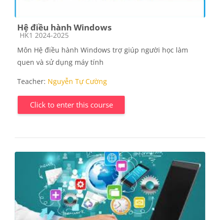
Hệ điều hành Windows
Course category
HK1 2024-2025
Môn Hệ điều hành Windows trợ giúp người học làm
quen và sử dụng máy tính
Teacher:
Nguyễn Tự Cường
Click to enter this course