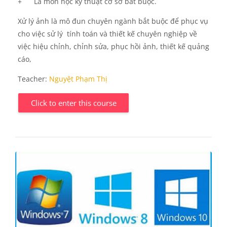
+
Là môn học kỹ thuật cơ sở bắt buộc.
Xử lý ảnh là mô đun chuyên ngành bắt buộc để phục vụ
cho việc sử lý tính toán và thiết kế chuyên nghiệp về
việc hiệu chỉnh, chỉnh sửa, phục hồi ảnh, thiết kế quảng
cáo,
Teacher:
Nguyệt Phạm Thị
Click to enter this course