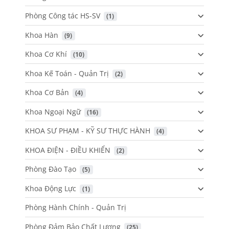
Phòng Công tác HS-SV
 (1)
Khoa Hàn
 (9)
Khoa Cơ Khí
 (10)
Khoa Kế Toán - Quản Trị
 (2)
Khoa Cơ Bản
 (4)
Khoa Ngoại Ngữ
 (16)
KHOA SƯ PHẠM - KỸ SƯ THỰC HÀNH
 (4)
KHOA ĐIỆN - ĐIỀU KHIỂN
 (2)
Phòng Đào Tạo
 (5)
Khoa Động Lực
 (1)
Phòng Hành Chính - Quản Trị
Phòng Đảm Bảo Chất Lượng
 (25)