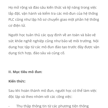
Họ mở rộng và đào sâu kiến ​​thức và kỹ năng trong việc
lắp đặt, vận hành và kiểm tra các mô-đun của hệ thống
PLC cũng như lập hồ sơ chuyển giao một phần hệ thống
cơ điện tử.
Người học tuân thủ các quy định về an toàn và bảo vệ
sức khỏe nghề nghiệp cũng như bảo vệ môi trường.
Nội
dung học tập từ các mô đun đào tạo trước đây được vận
dụng tích hợp, đào sâu và củng cố.
II.
Mục tiêu mô đun
:
Kiến thức
:
Sau khi hoàn thành mô đun,
người
học có thể làm việc
độc lập và theo nhóm
với các
công việc:
-
Thu thập thông tin từ các phương tiện thông