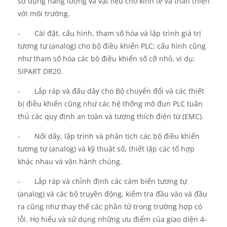
sử dụng năng lượng và vật liệu cho kinh tế và thân thiện
với môi trường.
-
Cài đặt, cấu hình, tham số hóa và lập trình giá trị
tương tự (analog) cho bộ điều khiển PLC; cấu hình cũng
như tham số hóa các bộ điều khiển số cỡ nhỏ, ví dụ:
SIPART DR20.
-
Lắp ráp và đấu dây cho Bộ chuyển đổi và các thiết
bị điều khiển cũng như các hệ thống mô đun PLC tuân
thủ các quy định an toàn và tương thích điện từ (EMC).
-
Nối dây, lập trình và phân tích các bộ điều khiển
tương tự (analog) và kỹ thuật số, thiết lập các tổ hợp
khác nhau và vận hành chúng.
-
Lắp ráp và chỉnh định các cảm biến tương tự
(analog) và các bộ truyền động, kiểm tra đầu vào và đầu
ra cũng như thay thế các phần tử trong trường hợp có
lỗi. Họ hiểu và sử dụng những ưu điểm của giao diện 4-