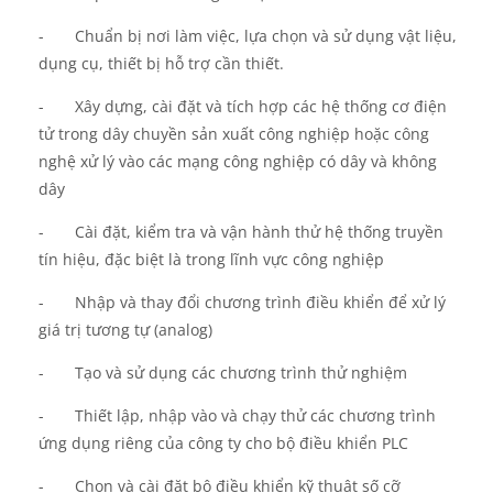
-
Chuẩn bị nơi làm việc, lựa chọn và sử dụng vật liệu,
dụng cụ, thiết bị hỗ trợ cần thiết.
-
Xây dựng, cài đặt và
tích hợp
các hệ thống cơ điện
tử
trong dây chuyền
sản xuất công nghiệp hoặc công
nghệ xử lý vào các mạng công nghiệp có dây và không
dây
-
Cài đặt, kiểm tra và
vận hành thử
hệ thống truyền
tín hiệu, đặc biệt là
trong
lĩnh vực công nghiệp
-
Nhập và thay đổi chương trình điều khiển để xử lý
giá trị tương tự
(analog)
-
Tạo và sử dụng các chương trình thử nghiệm
-
Thiết lập
, nhập
vào
và
chạy thử
các chương trình
ứng dụng riêng c
ủa
công ty cho
bộ
điều khiển PLC
-
Chọn và cài đặt bộ điều khiển kỹ thuật số
cỡ