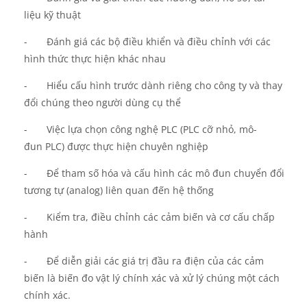
liệu kỹ thuật
-
Đánh giá
các bộ điều khiển
và
điều chỉnh với
các
hình thức thực hiện khác nhau
-
Hiểu cấu hình trước dành riêng cho công ty và thay
đổi chúng theo người dùng
cụ thể
-
Việc l
ựa chọn công nghệ PLC (PLC
cỡ
nhỏ, mô-
đun
PLC) được thực hiện chuyên nghiệp
-
Để tham số hóa và cấu hình các mô đun chuyển đổi
tương tự
(analog)
liên quan đến hệ thống
-
Kiểm tra
,
điều chỉnh các cảm biến và cơ cấu chấp
hành
-
Để diễn giải các giá trị đầu ra điện của các cảm
biến là biến đo vật lý chính xác và xử lý chúng một cách
chính xác.