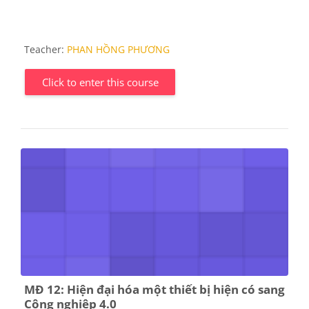
Teacher:
PHAN HỒNG PHƯƠNG
Click to enter this course
MĐ 12: Hiện đại hóa một thiết bị hiện có sang
Công nghiệp 4.0