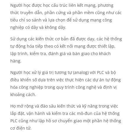
Người học được học cấu trúc liên kết mạng, phương
thức truyền dẫn, phần cứng và phần mềm cũng như các
tiêu chí so sánh và lựa chọn để sử dụng mạng công
nghiệp có dây và không dây.
Sử dụng các kiến ​​thức cơ bản đã được dạy, các hệ thống
tự động hóa tiếp theo có kết nối mạng được thiết lập,
lập trình, kiểm tra, đánh giá và bàn giao cho khách
hàng.
Người học xử lý giá trị tương tự (analog) với PLC và bộ
điều khiển số dựa trên việc thực hiện các dự án tự động
hóa công nghiệp trong quy trình công nghệ và định vị
khoảng cách.
Họ mở rộng và đào sâu kiến ​​thức và kỹ năng trong việc
lắp đặt, vận hành và kiểm tra các mô-đun của hệ thống
PLC cũng như lập hồ sơ chuyển giao một phần hệ thống
cơ điện tử.