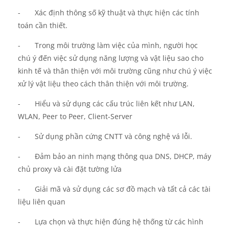
-
Xác định thông số kỹ thuật và thực hiện các tính
toán cần thiết.
-
Trong môi trường làm việc của mình, người học
chú ý đến việc sử dụng năng lượng và vật liệu sao cho
kinh tế và thân thiện với môi trường cũng như chú ý việc
xử lý vật liệu theo cách thân thiện với môi trường.
-
Hiểu và sử dụng các cấu trúc liên kết như LAN,
WLAN, Peer to Peer, Client-Server
-
Sử dụng phần cứng CNTT và công nghệ vá lỗi.
-
Đảm bảo an ninh mạng thông qua DNS, DHCP, máy
chủ proxy và cài đặt tường lửa
-
Giải mã
và sử dụng
các
sơ đồ mạch và tất cả các tài
liệu liên quan
-
Lựa
chọn và thực hiện đúng hệ thống từ các hình