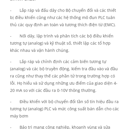
-
Lắp ráp và đấu dây cho Bộ chuyển đổi và các thiết
bị điều khiển cũng như các hệ thống mô đun PLC tuân
thủ các quy định an toàn và tương thích điện từ (EMC).
-
Nối dây, lập trình và phân tích các bộ điều khiển
tương tự (analog) và kỹ thuật số, thiết lập các tổ hợp
khác nhau và vận hành chúng.
-
Lắp ráp và chỉnh định các cảm biến tương tự
(analog) và các bộ truyền động, kiểm tra đầu vào và đầu
ra cũng như thay thế các phần tử trong trường hợp có
lỗi. Họ hiểu và sử dụng những ưu điểm của giao diện 4-
20 mA so với các đầu ra 0-10V thông thường.
-
Điều khiển với bộ chuyển đổi tần số tín hiệu đầu ra
tương tự (analog) PLC và mức công suất bán dẫn cho các
máy bơm
-
Bảo
trì mạng công nghiệp,
khoanh vùng
và sửa