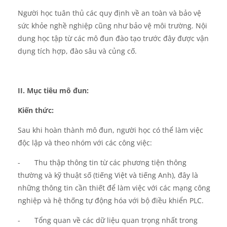
Người học tuân thủ các quy định về an toàn và bảo vệ
sức khỏe nghề nghiệp cũng như bảo vệ môi trường.
Nội
dung học tập từ các mô đun đào tạo trước đây được vận
dụng tích hợp, đào sâu và củng cố.
II.
Mục tiêu mô đun
:
Kiến thức
:
Sau khi hoàn thành mô đun,
người
học có thể làm việc
độc lập và theo nhóm
với các
công việc:
-
Thu thập thông tin từ các phương tiện thông
thường và kỹ thuật số (tiếng Việt và tiếng Anh), đây là
những thông tin cần thiết để làm việc với các mạng công
nghiệp và hệ thống tự động hóa với bộ điều khiển PLC.
-
Tổng quan về các dữ liệu quan trọng nhất trong