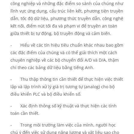
công nghiệp và những đặc điểm so sánh của chúng như
lĩnh vực ứng dụng, cấu trúc liên kết, phương tiện truyền
dẫn, tốc độ dữ liệu, phương thức truyền dẫn, công nghệ
kết nối, điểm nút tối đa và phạm vi để truyền an toàn
giữa thiết bị tự động, bộ truyền động và cảm biến.
-
Hiểu về các tín hiệu tiêu chuẩn khác nhau bao gồm
các đặc điểm của chúng và có thể giải thích một cách
chuyên nghiệp về các bộ chuyển đổi A/D và D/A, thậm
chí theo các bảng dữ liệu bằng tiếng Anh.
-
Thu thập thông tin cần thiết để thực hiện việc thiết
lập và lập trình xử lý giá trị tương tự (analog) cho bộ
điều khiển PLC và bộ điều khiển số.
-
Xác định thông số kỹ thuật và thực hiện các tính
toán cần thiết.
-
Trong môi trường làm việc của mình, người học
chú ý đến việc sử dụng năng lượng và vật liệu sao cho