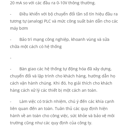
20 mA so với các đầu ra 0-10V thông thường.
-
Điều khiển với bộ chuyển đổi tần số tín hiệu đầu ra
tương tự (analog) PLC và mức công suất bán dẫn cho các
máy bơm
-
Bảo
trì mạng công nghiệp,
khoanh vùng
và sửa
chữa một cách có hệ thống
-
-
Bàn giao các hệ thống tự động hóa đã xây dựng,
chuyển đổi và lập trình cho khách hàng, hướng dẫn họ
cách vận hành chúng. Khi đó, họ giải thích cho khách
hàng cách xử lý các thiết bị một cách an toàn.
-
Làm việc có trách nhiệm, chú ý đến các khía cạnh
liên quan đến an toàn. Tuân thủ các quy định hiện
hành về an toàn cho công việc, sức khỏe và bảo vệ môi
trường cũng như các quy định của công ty.