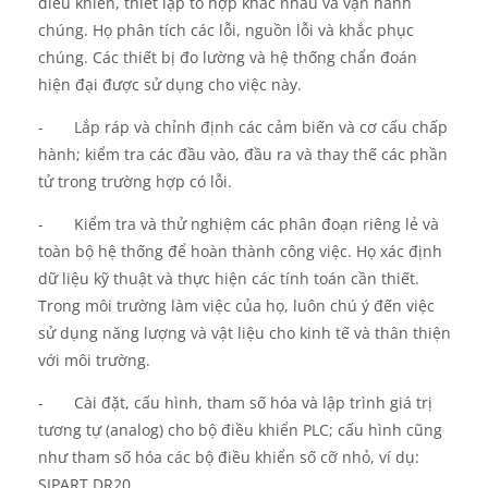
điều khiển, thiết lập tổ hợp khác nhau và vận hành
chúng. Họ phân tích các lỗi, nguồn lỗi và khắc phục
chúng. Các thiết bị đo lường và hệ thống chẩn đoán
hiện đại được sử dụng cho việc này.
-
Lắp ráp và chỉnh định các cảm biến và cơ cấu chấp
hành; kiểm tra các đầu vào, đầu ra và thay thế các phần
tử trong trường hợp có lỗi.
-
Kiểm tra và thử nghiệm các phân đoạn riêng lẻ và
toàn bộ hệ thống để hoàn thành công việc. Họ xác định
dữ liệu kỹ thuật và thực hiện các tính toán cần thiết.
Trong môi trường làm việc của họ, luôn chú ý đến việc
sử dụng năng lượng và vật liệu cho kinh tế và thân thiện
với môi trường.
-
Cài đặt, cấu hình, tham số hóa và lập trình giá trị
tương tự (analog) cho bộ điều khiển PLC; cấu hình cũng
như tham số hóa các bộ điều khiển số cỡ nhỏ, ví dụ:
SIPART DR20.