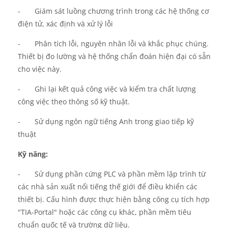
-
Giám sát luồng chương trình trong các hệ thống cơ
điện tử, xác định và
xử lý
lỗi
-
Phân tích lỗi, nguyên nhân lỗi và khắc phục chúng.
Thiết bị đo lường và hệ thống chẩn đoán hiện đại có sẵn
cho việc này.
-
Ghi lại kết quả công việc và kiểm tra chất lượng
công việc theo thông số kỹ thuật.
-
Sử dụng ngôn ngữ tiếng Anh trong giao tiếp kỹ
thuật
Kỹ năng
:
-
Sử dụng phần cứng PLC và phần mềm lập trình từ
các nhà sản xuất nổi tiếng thế giới để điều khiển các
thiết bị. Cấu hình được thực hiện bằng công cụ tích hợp
"TIA-Portal" hoặc các công cụ khác, phần mềm tiêu
chuẩn quốc tế và trường dữ liệu.