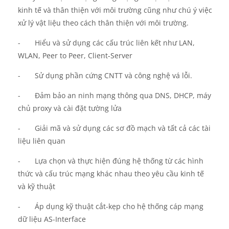
kinh tế và thân thiện với môi trường cũng như chú ý việc
xử lý vật liệu theo cách thân thiện với môi trường.
-
Hiểu và sử dụng các cấu trúc liên kết như LAN,
WLAN, Peer to Peer, Client-Server
-
Sử dụng phần cứng CNTT và công nghệ vá lỗi.
-
Đảm bảo an ninh mạng thông qua DNS, DHCP, máy
chủ proxy và cài đặt tường lửa
-
Giải mã
và sử dụng
các
sơ đồ mạch và tất cả các tài
liệu liên quan
-
Lựa
chọn và thực hiện đúng hệ thống từ các hình
thức và cấu trúc mạng khác nhau theo yêu cầu kinh tế
và kỹ thuật
-
Áp dụng kỹ thuật cắt-kẹp
cho hệ thống cáp mạng
dữ liệu
AS-Interface