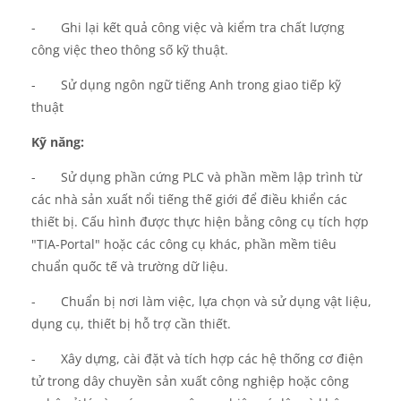
-
Ghi lại kết quả công việc và kiểm tra chất lượng
công việc theo thông số kỹ thuật.
-
Sử dụng ngôn ngữ tiếng Anh trong giao tiếp kỹ
thuật
Kỹ năng
:
-
Sử dụng phần cứng PLC và phần mềm lập trình từ
các nhà sản xuất nổi tiếng thế giới để điều khiển các
thiết bị. Cấu hình được thực hiện bằng công cụ tích hợp
"TIA-Portal" hoặc các công cụ khác, phần mềm tiêu
chuẩn quốc tế và trường dữ liệu.
-
Chuẩn bị nơi làm việc, lựa chọn và sử dụng vật liệu,
dụng cụ, thiết bị hỗ trợ cần thiết.
-
Xây dựng, cài đặt và
tích hợp
các hệ thống cơ điện
tử
trong dây chuyền
sản xuất công nghiệp hoặc công