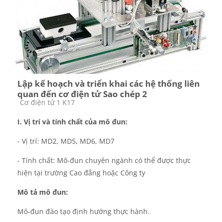
Lập kế hoạch và triển khai các hệ thống liên
quan đến cơ điện tử Sao chép 2
Course category
Cơ điện tử 1 K17
I.
Vị trí và tính chất của mô đun
:
-
Vị trí: MD2, MD5, MD6, MD7
-
Tính chất
:
Mô-đun chuyên ngành có thể được thực
hiện tại trường Cao đẳng hoặc Công ty
Mô tả mô đun:
Mô-đun đào tạo định hướng thực hành
.