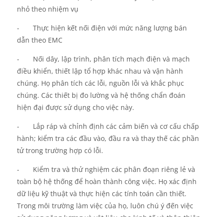
nhỏ
theo nhiệm vụ
-
Thực hiện
kết nối điện với mức năng lượng bán
dẫn theo EMC
-
Nối dây, lập trình, phân tích mạch điện và mạch
điều khiển, thiết lập tổ hợp khác nhau và vận hành
chúng. Họ phân tích các lỗi, nguồn lỗi và khắc phục
chúng. Các thiết bị đo lường và hệ thống chẩn đoán
hiện đại được sử dụng cho việc này.
-
Lắp ráp và chỉnh định các cảm biến và cơ cấu chấp
hành; kiểm tra các đầu vào, đầu ra và thay thế các phần
tử trong trường hợp có lỗi.
-
Kiểm tra và thử nghiệm các phân đoạn riêng lẻ và
toàn bộ hệ thống để hoàn thành công việc. Họ xác định
dữ liệu kỹ thuật và thực hiện các tính toán cần thiết.
Trong môi trường làm việc của họ, luôn chú ý đến việc