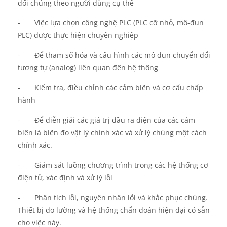
đổi chúng theo người dùng
cụ thể
-
Việc l
ựa chọn công nghệ PLC (PLC
cỡ
nhỏ, mô-đun
PLC) được thực hiện chuyên nghiệp
-
Để tham số hóa và cấu hình các mô đun chuyển đổi
tương tự
(analog)
liên quan đến hệ thống
-
Kiểm tra
,
điều chỉnh các cảm biến và cơ cấu chấp
hành
-
Để diễn giải các giá trị đầu ra điện của các cảm
biến là biến đo vật lý chính xác và xử lý chúng một cách
chính xác.
-
Giám sát luồng chương trình trong các hệ thống cơ
điện tử, xác định và
xử lý
lỗi
-
Phân tích lỗi, nguyên nhân lỗi và khắc phục chúng.
Thiết bị đo lường và hệ thống chẩn đoán hiện đại có sẵn
cho việc này.