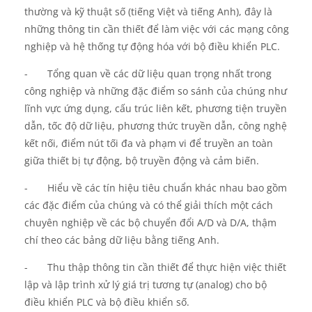
thường và kỹ thuật số (tiếng Việt và tiếng Anh), đây là
những thông tin cần thiết để làm việc với các mạng công
nghiệp và hệ thống tự động hóa với bộ điều khiển PLC.
-
Tổng quan về các dữ liệu quan trọng nhất trong
công nghiệp và những đặc điểm so sánh của chúng như
lĩnh vực ứng dụng, cấu trúc liên kết, phương tiện truyền
dẫn, tốc độ dữ liệu, phương thức truyền dẫn, công nghệ
kết nối, điểm nút tối đa và phạm vi để truyền an toàn
giữa thiết bị tự động, bộ truyền động và cảm biến.
-
Hiểu về các tín hiệu tiêu chuẩn khác nhau bao gồm
các đặc điểm của chúng và có thể giải thích một cách
chuyên nghiệp về các bộ chuyển đổi A/D và D/A, thậm
chí theo các bảng dữ liệu bằng tiếng Anh.
-
Thu thập thông tin cần thiết để thực hiện việc thiết
lập và lập trình xử lý giá trị tương tự (analog) cho bộ
điều khiển PLC và bộ điều khiển số.