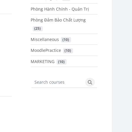
Phòng Hành Chính - Quản Trị
Phòng Đảm Bảo Chất Lượng
 (25)
Miscellaneous
 (10)
MoodlePractice
 (10)
MARKETING
 (10)
Search courses
Search courses