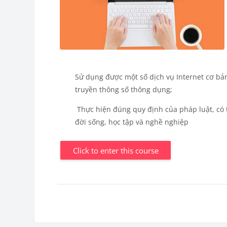
Sử dụng được một số dịch vụ Internet cơ bản
truyền thông số thông dụng;
Thực hiện đúng quy định của pháp luật, có 
đời sống, học tập và nghề nghiệp
Click to enter this course